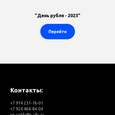
"День рубля - 2023"
Перейти
Контакты:
+7 914 231-16-01
+7 924 464-84-04
rp-spkfr@s-vfu.ru