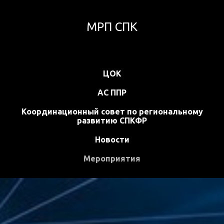
МРП СПК
ЦОК
АС ППР
Координационный совет по региональному
развитию СПКФР
Новости
Мероприятия