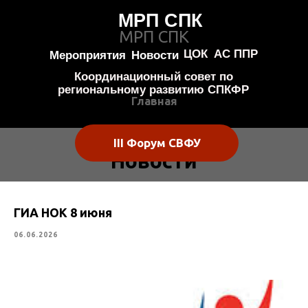
МРП СПК
МРП СПК
ЦОК
АС ППР
Мероприятия
Новости
Координационный совет по
региональному развитию СПКФР
Главная
III Форум СВФУ
Новости
ГИА НОК 8 июня
06.06.2026