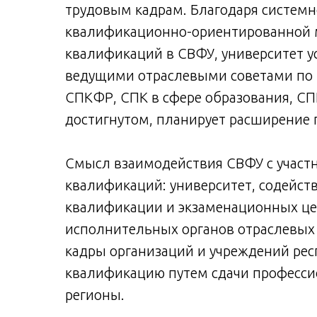
трудовым кадрам. Благодаря систем
квалификационно-ориентированной 
квалификаций в СВФУ, университет у
ведущими отраслевыми советами по
СПКФР, СПК в сфере образования, СП
достигнутом, планирует расширение п
Смысл взаимодействия СВФУ с участ
квалификаций: университет, содейс
квалификации и экзаменационных це
исполнительных органов отраслевых 
кадры организаций и учреждений рес
квалификацию путем сдачи профессио
регионы.