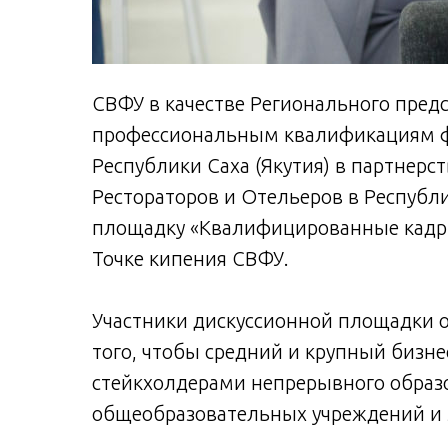
СВФУ в качестве Регионального пред
профессиональным квалификациям ф
Республики Саха (Якутия) в партнерс
Рестораторов и Отельеров в Республи
площадку «Квалифицированные кадры
Точке кипения СВФУ.
Участники дискуссионной площадки об
того, чтобы средний и крупный бизн
стейкхолдерами непрерывного образо
общеобразовательных учреждений и 