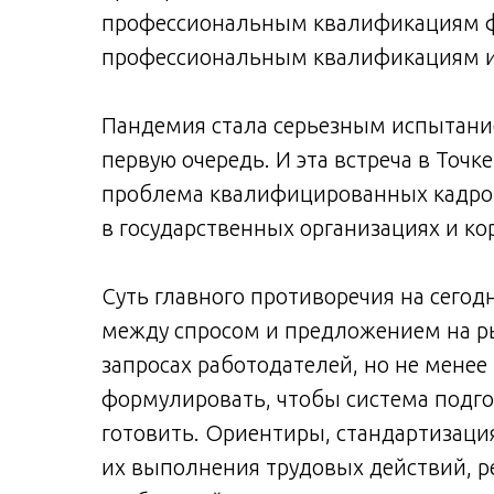
профессиональным квалификациям ф
профессиональным квалификациям и
Пандемия стала серьезным испытание
первую очередь. И эта встреча в Точк
проблема квалифицированных кадров в
в государственных организациях и ко
Суть главного противоречия на сего
между спросом и предложением на ры
запросах работодателей, но не мене
формулировать, чтобы система подгот
готовить. Ориентиры, стандартизац
их выполнения трудовых действий, р