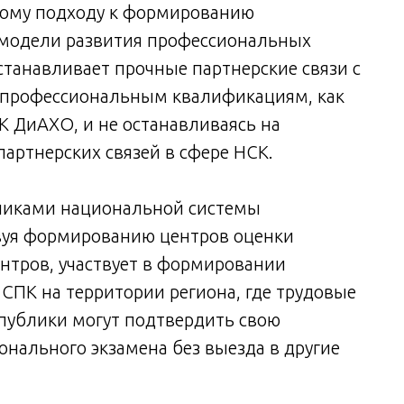
ному подходу к формированию
модели развития профессиональных
станавливает прочные партнерские связи с
 профессиональным квалификациям, как
К ДиАХО, и не останавливаясь на
артнерских связей в сфере НСК.
никами национальной системы
твуя формированию центров оценки
нтров, участвует в формировании
СПК на территории региона, где трудовые
публики могут подтвердить свою
нального экзамена без выезда в другие