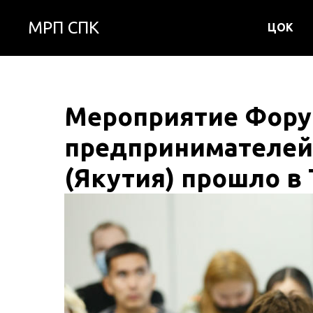
МРП СПК
ЦОК
Мероприятие Фор
предпринимателей
(Якутия) прошло в