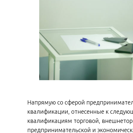
Напрямую со сферой предпринимател
квалификации, отнесенные к следую
квалификациям торговой, внешнетор
предпринимательской и экономическо