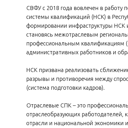
СВФУ с 2018 года вовлечен в работу
системы квалификаций (НСК) в Республ
формировании инфраструктуры НСК и 
становясь межотраслевым региональ
профессиональным квалификациям (С
административных работников и обр
НСК призвана реализовать сближение
разрывы и противоречия между спро
(система подготовки кадров).
Отраслевые СПК – это профессионал
отраслеобразующих работодателей, к
отрасли и национальной экономики и