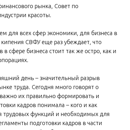
инансового рынка, Совет по
ндустрии красоты.
м для всех сфер экономики, для бизнеса в
е кипения СВФУ еще раз убеждает, что
 сфере бизнеса стоит так же остро, как и
рпорациях.
дняшний день – значительный разрыв
нке труда. Сегодня много говорят о
е важно их правильно формировать и
овки кадров понимала – кого и как
ия трудовых функций и необходимых для
егламенты подготовки кадров в части