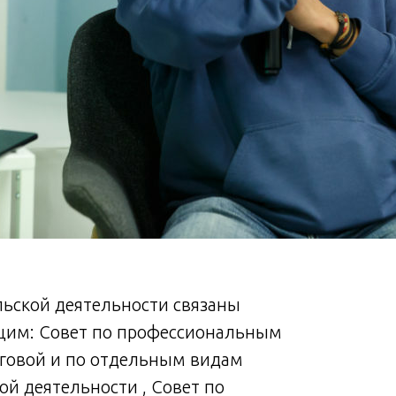
ьской деятельности связаны
щим: Совет по профессиональным
говой и по отдельным видам
й деятельности , Совет по