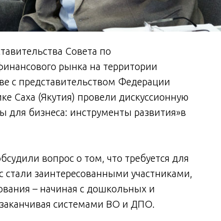
ставительства Совета по
инансового рынка на территории
тве с представительством Федерации
ке Саха (Якутия) провели дискуссионную
 для бизнеса: инструменты развития»в
судили вопрос о том, что требуется для
ес стали заинтересованными участниками,
вания – начиная с дошкольных и
заканчивая системами ВО и ДПО.