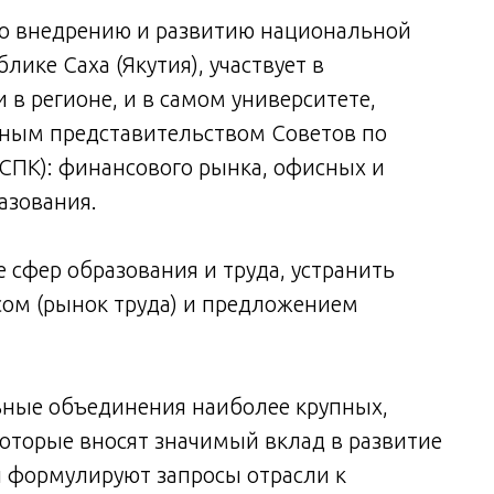
 по внедрению и развитию национальной
ике Саха (Якутия), участвует в
в регионе, и в самом университете,
ным представительством Советов по
ПК): финансового рынка, офисных и
азования.
 сфер образования и труда, устранить
сом (рынок труда) и предложением
ьные объединения наиболее крупных,
оторые вносят значимый вклад в развитие
 формулируют запросы отрасли к