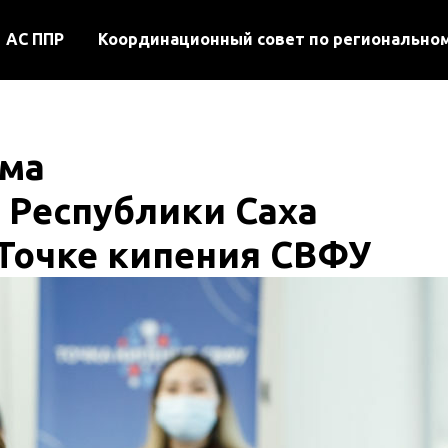
АС ППР
Координационный совет по регионально
ума
 Республики Саха
 Точке кипения СВФУ