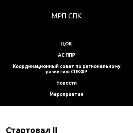
МРП СПК
ЦОК
АС ППР
Координационный совет по региональному
развитию СПКФР
Новости
Мероприятия
Стартовал II