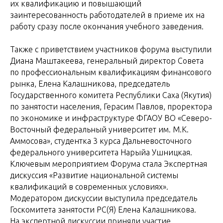
их квалификацию и повышающий
заинтересованность работодателей в приеме их на
работу сразу после окончания учебного заведения.
Также с приветствием участников форума выступили
Диана Маштакеева, генеральный директор Совета
по профессиональным квалификациям финансового
рынка, Елена Калашникова, председатель
Государственного комитета Республики Саха (Якутия)
по занятости населения, Герасим Павлов, проректора
по экономике и инфраструктуре ФГАОУ ВО «Северо-
Восточный федеральный университет им. М.К.
Аммосова», студентка 3 курса Дальневосточного
федерального университета Нарыйа Ушницкая.
Ключевым мероприятием Форума стала Экспертная
дискуссия «Развитие национальной системы
квалификаций в современных условиях».
Модератором дискуссии выступила председатель
Госкомитета занятости РС(Я) Елена Калашникова.
На экспертной дискуссии приняли участие