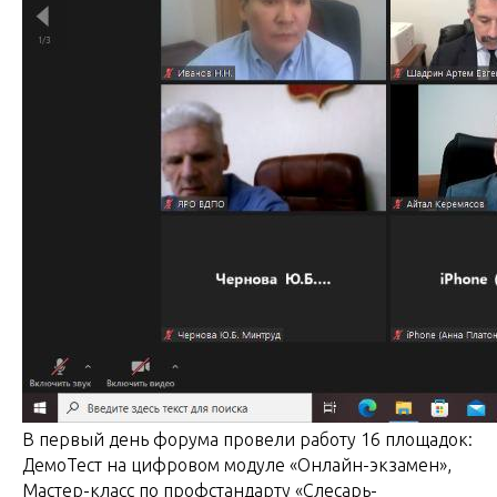
В первый день форума провели работу 16 площадок:
ДемоТест на цифровом модуле «Онлайн-экзамен»,
Мастер-класс по профстандарту «Слесарь-