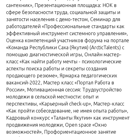
сантехник», Презентационная площадка: НОК в
сфере безопасности труда, социальной защиты и
занятости населения с демо-тестом, Семинар для
работодателей «Профессиональные стандарты как
эффективный инструмент системного управления»,
Оценка компетенций участников форума на портале
«Команда Республики Саха (Якутия) (ArcticTalents) с
помощью диагностической игры, Онлайн мастер-
класс «Как найти работу мечты - психологические
аспекты поиска работы и секреты создания
продающего резюме», Ярмарка педагогических
вакансий-2022, Мастер класс «Портал Работа в
России», Мотивационная сессия: Трудоустройство
молодежи в сельской местности: опыт и
перспективы, «Карьерный check-up», Мастер-класс
«Как пройти собеседование, не имея опыта работы»,
Кадровый конкурс «Таланты Якутии» как инструмент
продвижения молодежи, Open space «Окно
возможностей», Профориентационное занятие