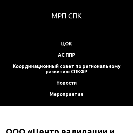
МРП СПК
ЦОК
АС ППР
Координационный совет по региональному
развитию СПКФР
Новости
Мероприятия
ООО «Центр валидации и