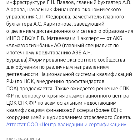
инфраструктуре Г.Н. Павлов, главный бухгалтер А.В.
Аюрова, начальник Финансово-экономического
управления С.П. Федорова, заместитель главного
бухгалтера А.С. Харитонова, заведующий
отделением дистанционного и сетевого образования
ИНПО СВФУ Е.В. Матвеева) и 1 эксперт — от АКБ
«Алмазэргиэнбанк» АО (главный специалист по
ипотечному кредитованию АЭБ А.Н.
Бурцева).Формирование экспертного сообщества
для обучения по различным направлениям
деятельности Национальной системы квалификаций
РФ (по НОК, внедрению профстандартов,
ПОА) продолжается. Также ожидается решение СПК
ФР по вопросу открытия экзаменационного центра
ЦОК СПК ФР по всем остальным недостающим
квалификациям финансовой сферы (более 80) с
координацией и курированием отраслевого Совета.
Аттестат ООО «Центр валидации и сертификации»
2020-06-24 09:54