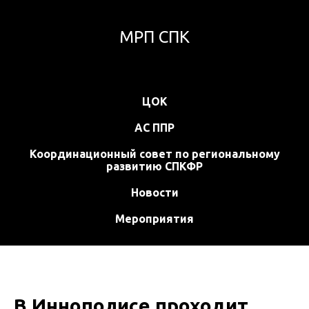
МРП СПК
ЦОК
АС ППР
Координационный совет по региональному
развитию СПКФР
Новости
Мероприятия
В Иннополисе проходит