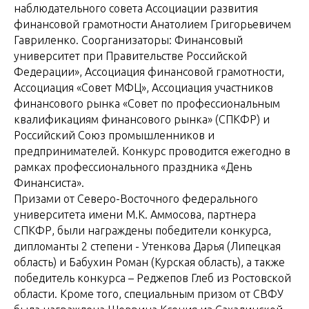
наблюдательного совета Ассоциации развития
финансовой грамотности Анатолием Григорьевичем
Гавриленко. Соорганизаторы: Финансовый
университет при Правительстве Российской
Федерации», Ассоциация финансовой грамотности,
Ассоциация «Совет МФЦ», Ассоциация участников
финансового рынка «Совет по профессиональным
квалификациям финансового рынка» (СПКФР) и
Российский Союз промышленников и
предпринимателей. Конкурс проводится ежегодно в
рамках профессионального праздника «День
Финансиста».
Призами от Северо-Восточного федерального
университета имени М.К. Аммосова, партнера
СПКФР, были награждены победители конкурса,
дипломанты 2 степени - Утенкова Дарья (Липецкая
область) и Бабухин Роман (Курская область), а также
победитель конкурса ­– Реджепов Глеб из Ростовской
области. Кроме того, специальным призом от СВФУ