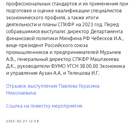
профессиональных стандартов и их применения при
подготовке и оценке квалификации специалистов
экономического профиля, а также итоги
деятельности и планы СПКФР на 2023 год. Перед
собравшимися выступали: директор Департамента
финансовой политики Минфина РФ Чебесков И.А.,
вице-президент Российского союза
промышленников и предпринимателей Мурычев
А.В., генеральный директор СПКФР Маштакеева
Д.К., руководители ФУМО УГСН 38.00.00 Экономика
и управление Аузан А.А. и Телешова И.Г.
Отрывок выступления Павлова Герасима
Николаевича
Ссылка на повестку мероприятия
2023-02-21 12:38