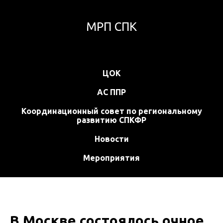
МРП СПК
ЦОК
АС ППР
Координационный совет по региональному
развитию СПКФР
Новости
Мероприятия
В Москве состоялось очное