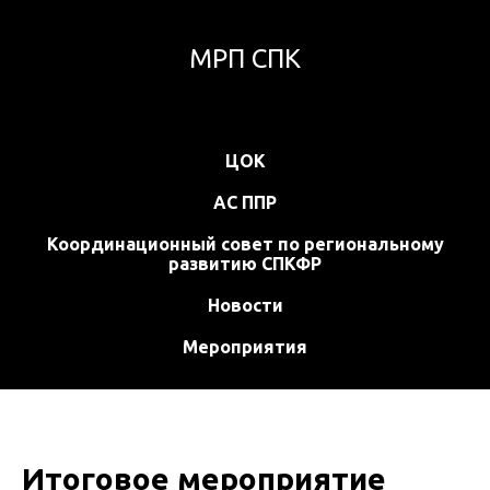
МРП СПК
ЦОК
АС ППР
Координационный совет по региональному
развитию СПКФР
Новости
Мероприятия
Итоговое мероприятие