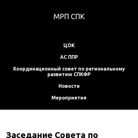
МРП СПК
ЦОК
АС ППР
Координационный совет по региональному
развитию СПКФР
Новости
Мероприятия
Заседание Совета по